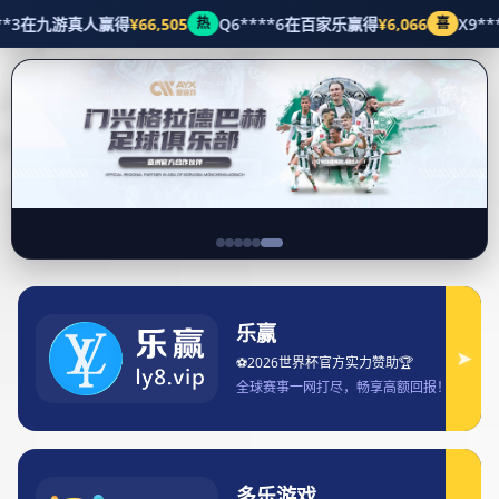
经典案例
首页
经典案例
围绕永乐国际打造全球领先娱乐与文化融合创新发展新格局发展路径
围绕永乐国际打造全球领先娱乐与文化
融合创新发展新格局发展路径
2026-05-11 07:50:15