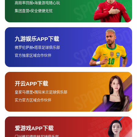
功进入了欧美和其他地区的市场。这样的全球化战略，使得永乐国
际能够在全球文化和娱乐市场中占据一席之地，迅速扩大其市场份
额。
其次，永乐国际不断优化全球化战略，针对不同地区的文化差异和
市场需求，制定出具有地方特色的产品和服务。通过本地化运营，
永乐国际能够更加精准地满足各国消费者的需求，同时也增强了其
在当地市场的竞争力。这种灵活的全球化策略，为永乐国际的国际
化扩张提供了坚实的基础。
最后，永乐国际注重全球化战略的持续创新。在全球化进程中，永
乐国际不仅注重在传统娱乐产业中的发展，还积极探索新的业务领
域，如数字娱乐、线上文化交流平台等。通过多元化的业务发展，
永乐国际成功实现了全球化战略的不断优化，并为未来的可持续发
展奠定了基础。
3、科技驱动下的数字化转型