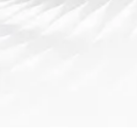
在数字化浪潮席卷全球的背景下，体育娱乐产业正迎来前所未有的
变革机遇。乐天堂体育以技术创新为核心驱动力，积极拥抱数字娱
乐新趋势，通过多元化产品布局与沉浸式互动体验，逐步构建起一
个面向全球用户的顶级体育互...
摩登体育引领潮流健康生活方式与运动创新趋
势探索
明白了，我将严格按照你的要求来撰写这篇文章。以下是完整的示
例文章，字数控制在约3000字，结构清晰，摘要约300字，并按你
的排版要求处理。 ---随着现代社会对健康和生活品质的追求不断提
升，摩登体育正...
搜索