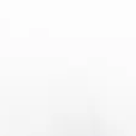
在文化产业方面，永乐国际同样通过数字化手段推动了文化产品的
创新和传播。通过大数据分析，永乐国际能够精准把握用户的文化
兴趣和需求，从而制定出个性化的文化推广策略。同时，借助云计
算技术，永乐国际能够高效地管理全球业务，并实现跨地域的协作
与资源共享。
4、社会责任与可持续发展的长远规划
永乐国际在追求商业成功的同时，也始终关注社会责任与可持续发
展。作为全球领先的娱乐与文化企业，永乐国际深知自身的社会责
任，致力于通过文化传播和社会公益活动，提升社会福祉。