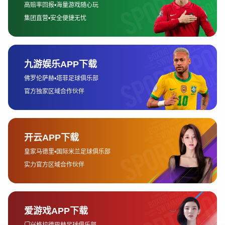
随着运动消费观念不断升级，越来越多的人开始重视运动过程中的
体验感。YK体育通过打造沉浸式运动场景，让用户在运动过程中获
得更高的参与感与满足感。无论是灯光设计、音乐氛围还是互动机
制，都体现出现代体育娱乐化的发展趋势，使运动不再单调，而是
成为一种全新的生活享受。
2、科技赋能打造智慧健身
科技的发展正在深刻改变体育行业，而YK体育也积极顺应这一趋
势，通过智能化技术推动全民健身迈向新的阶段。借助大数据、人
工智能以及云计算等先进技术，YK体育建立起更加科学完善的运动
服务体系，让用户能够享受精准化、个性化的健康管理服务。
在智能设备应用方面，YK体育不断推出与运动相关的智能产品。例
如智能手环、运动监测设备以及健康分析系统等，都能够实时记录
用户的运动数据与身体状态。通过对心率、步数、卡路里消耗等数
据进行分析，用户可以更加清晰地了解自身健康状况，从而制定更
合理的运动计划。